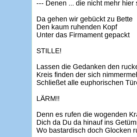
--- Denen ... die nicht mehr hier 
Da gehen wir gebückt zu Bette
Den kaum ruhenden Kopf
Unter das Firmament gepackt
STILLE!
Lassen die Gedanken den ruck
Kreis finden der sich nimmerme
Schließet alle euphorischen Tü
LÄRM!!
Denn es rufen die wogenden Kr
Dich da Du da hinauf ins Getü
Wo bastardisch doch Glocken 