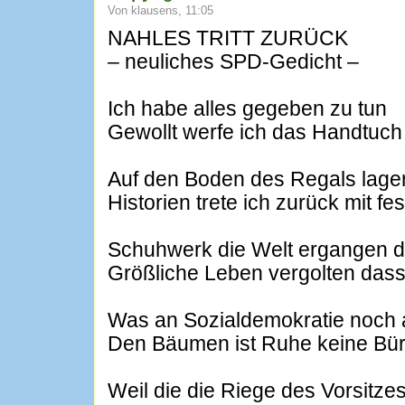
Von klausens, 11:05
NAHLES TRITT ZURÜCK
– neuliches SPD-Gedicht –
Ich habe alles gegeben zu tun
Gewollt werfe ich das Handtuch
Auf den Boden des Regals lage
Historien trete ich zurück mit fe
Schuhwerk die Welt ergangen 
Größliche Leben vergolten dass
Was an Sozialdemokratie noch 
Den Bäumen ist Ruhe keine Bürg
Weil die die Riege des Vorsitzes