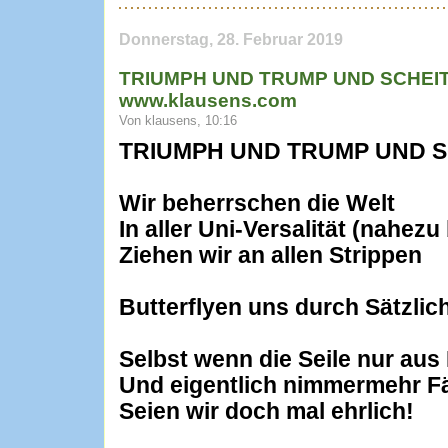
Donnerstag, 28. Februar 2019
TRIUMPH UND TRUMP UND SCHEITE
www.klausens.com
Von klausens, 10:16
TRIUMPH UND TRUMP UND 
Wir beherrschen die Welt
In aller Uni-Versalität (nahezu
Ziehen wir an allen Strippen
Butterflyen uns durch Sätzlic
Selbst wenn die Seile nur au
Und eigentlich nimmermehr F
Seien wir doch mal ehrlich!