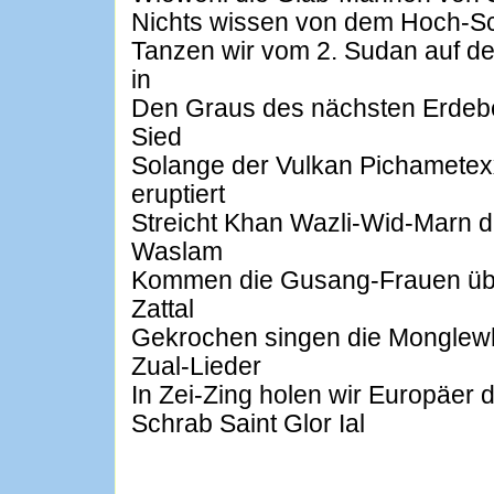
Nichts wissen von dem Hoch-Sc
Tanzen wir vom 2. Sudan auf d
in
Den Graus des nächsten Erdeb
Sied
Solange der Vulkan Pichametex
eruptiert
Streicht Khan Wazli-Wid-Marn die
Waslam
Kommen die Gusang-Frauen üb
Zattal
Gekrochen singen die Monglewhy
Zual-Lieder
In Zei-Zing holen wir Europäer d
Schrab Saint Glor Ial