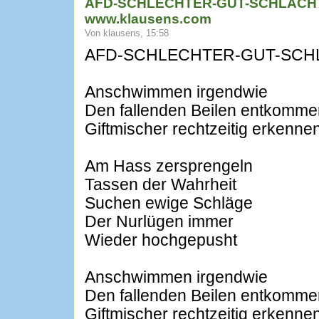
AFD-SCHLECHTER-GUT-SCHLÄCHTER
www.klausens.com
Von klausens, 15:58
AFD-SCHLECHTER-GUT-SCH
Anschwimmen irgendwie
Den fallenden Beilen entkomme
Giftmischer rechtzeitig erkenne
Am Hass zersprengeln
Tassen der Wahrheit
Suchen ewige Schläge
Der Nurlügen immer
Wieder hochgepusht
Anschwimmen irgendwie
Den fallenden Beilen entkomme
Giftmischer rechtzeitig erkenne