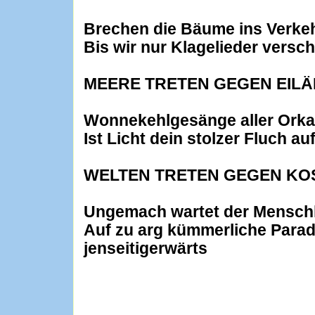
Brechen die Bäume ins Verk
Bis wir nur Klagelieder verschr
MEERE TRETEN GEGEN EIL
Wonnekehlgesänge aller Ork
Ist Licht dein stolzer Fluch au
WELTEN TRETEN GEGEN K
Ungemach wartet der Menschh
Auf zu arg kümmerliche Parad
jenseitigerwärts