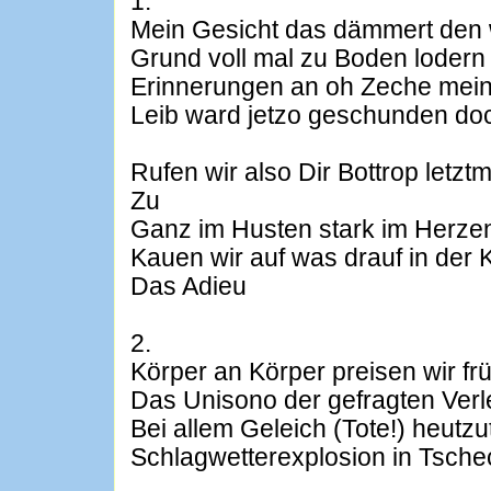
1.
Mein Gesicht das dämmert den 
Grund voll mal zu Boden lodern 
Erinnerungen an oh Zeche mein
Leib ward jetzo geschunden do
Rufen wir also Dir Bottrop letzt
Zu
Ganz im Husten stark im Herzen
Kauen wir auf was drauf in de
Das Adieu
2.
Körper an Körper preisen wir frü
Das Unisono der gefragten Verle
Bei allem Geleich (Tote!) heutzu
Schlagwetterexplosion in Tsche