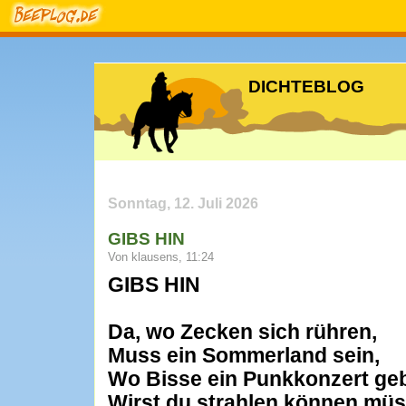
DICHTEBLOG
Sonntag, 12. Juli 2026
GIBS HIN
Von klausens, 11:24
GIBS HIN
Da, wo Zecken sich rühren,
Muss ein Sommerland sein,
Wo Bisse ein Punkkonzert ge
Wirst du strahlen können mü